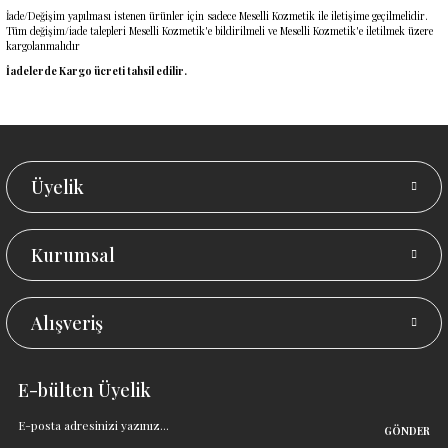
İade/Değişim yapılması istenen ürünler için sadece Meselli Kozmetik ile iletişime geçilmelidir.
Tüm değişim/iade talepleri Meselli Kozmetik'e bildirilmeli ve Meselli Kozmetik'e iletilmek üzere
kargolanmalıdır
İadelerde Kargo ücreti tahsil edilir.
Üyelik
Kurumsal
Alışveriş
E-bülten Üyelik
GÖNDER