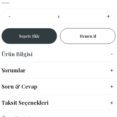
Sepete Ekle
Hemen Al
Ürün Bilgisi
Yorumlar
Soru & Cevap
Taksit Seçenekleri