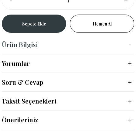
Sepete Ekle
Hemen Al
Ürün Bilgisi
Yorumlar
Soru & Cevap
Taksit Seçenekleri
Önerileriniz