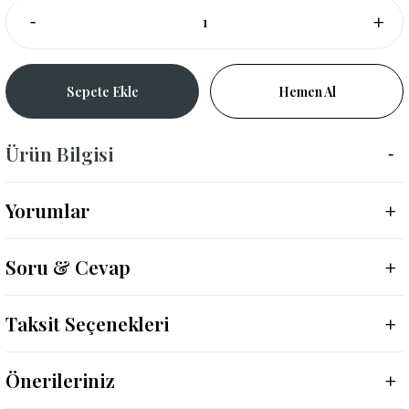
Sepete Ekle
Hemen Al
Ürün Bilgisi
Yorumlar
Soru & Cevap
Taksit Seçenekleri
Önerileriniz