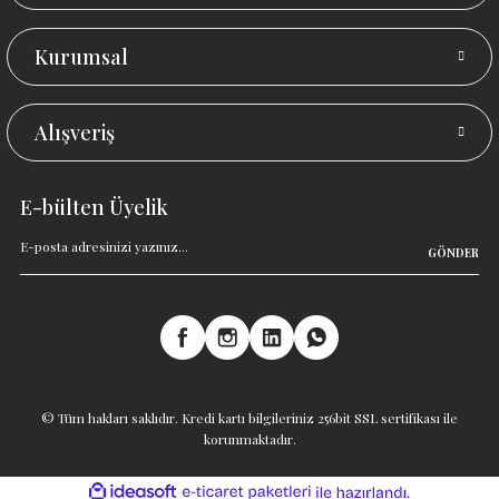
Kurumsal
Alışveriş
E-bülten Üyelik
GÖNDER
© Tüm hakları saklıdır. Kredi kartı bilgileriniz 256bit SSL sertifikası ile
korunmaktadır.
ideasoft
ile
e-